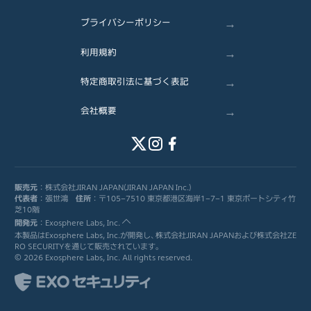
→
プライバシーポリシー
→
利用規約
→
特定商取引法に基づく表記
→
会社概要
販売元
：株式会社JIRAN JAPAN(JIRAN JAPAN Inc.)
代表者
：張世鴻
住所
：〒105-7510 東京都港区海岸1-7-1 東京ポートシティ竹
芝10階
開発元
：Exosphere Labs, Inc.
本製品はExosphere Labs, Inc.が開発し、株式会社JIRAN JAPANおよび株式会社ZE
RO SECURITYを通じて販売されています。
©
2026
Exosphere Labs, Inc. All rights reserved.