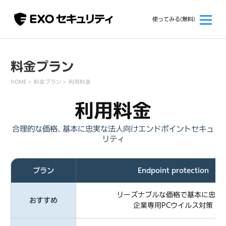
使ってみる(無料)
料金プラン
HOME
料金プラン
利用料金
利用料金
合理的な価格、基本に忠実な法人向けエンドポイントセキュ
リティ
プラン
Endpoint protection
リーズナブルな価格で基本に忠実
おすすめ
企業専用PCウイルス対策