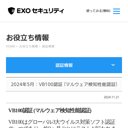
使ってみる(無料)
お役立ち情報
HOME
お役立ち情報
認証情報
認証情報
2024年5月：VB100認証 (マルウェア検知性能認証)
2024.11.21
VB100認証 (マルウェア検知性能認証)
VB100
はグローバル
3
大ウイルス対策ソフト認証