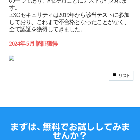
の一つであり、約
2
ヶ月ごとにテストが行われま
す。
EXO
セキュリティは
2019
年から該当テストに参加
しており、これまで不合格となったことがなく、
全て認証を獲得してきました。
2024
年
5
月
認証獲得
リスト
まずは、無料でお試ししてみま
せんか？